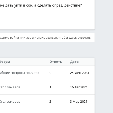
е дать уйти в сон, а сделать опред. действие?
димо войти или зарегистрироваться, чтобы здесь отвечать.
Форум
Ответы
Дата
Общие вопросы по AutoIt
0
25 Фев 2023
Стол заказов
1
16 Авг 2021
Стол заказов
2
3 Мар 2021