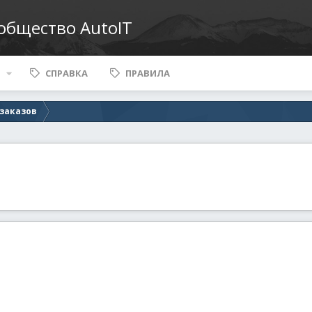
ообщество AutoIT
СПРАВКА
ПРАВИЛА
 заказов