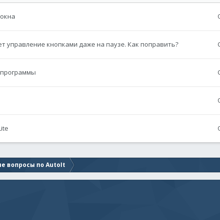
 окна
т управление кнопками даже на паузе. Как поправить?
й программы
ite
е вопросы по AutoIt