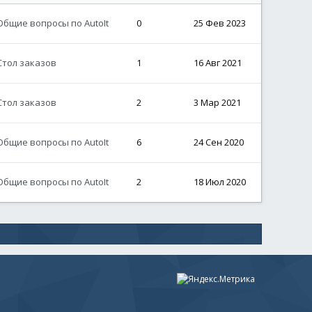
Общие вопросы по AutoIt
0
25 Фев 2023
Стол заказов
1
16 Авг 2021
Стол заказов
2
3 Мар 2021
Общие вопросы по AutoIt
6
24 Сен 2020
Общие вопросы по AutoIt
2
18 Июл 2020