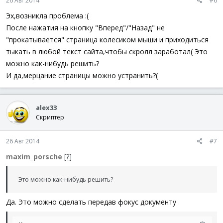
26 Авг 2014
#6
Эх,возникла проблема :(
После нажатия на кнопку "Вперед"/"Назад" не
"прокатывается" страница колесиком мыши и приходиться
тыкать в любой текст сайта,чтобы скролл заработал( Это
можно как-нибудь решить?
И да,мерцание страницы можно устранить?(
alex33
Скриптер
26 Авг 2014
#7
maxim_porsche
[?]
Это можно как-нибудь решить?
Да. Это можно сделать передав фокус документу