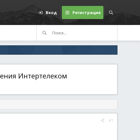
Вход
Регистрация
чения Интертелеком
#1