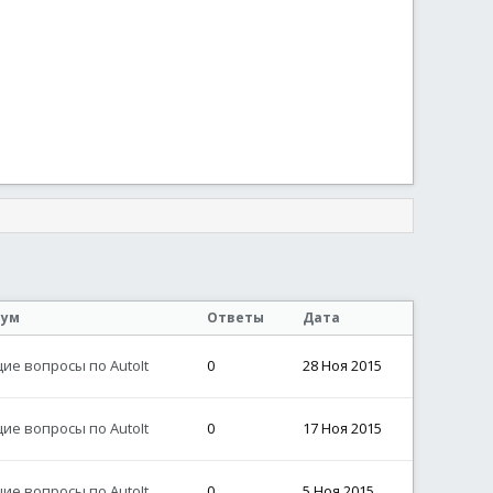
рум
Ответы
Дата
ие вопросы по AutoIt
0
28 Ноя 2015
ие вопросы по AutoIt
0
17 Ноя 2015
ие вопросы по AutoIt
0
5 Ноя 2015