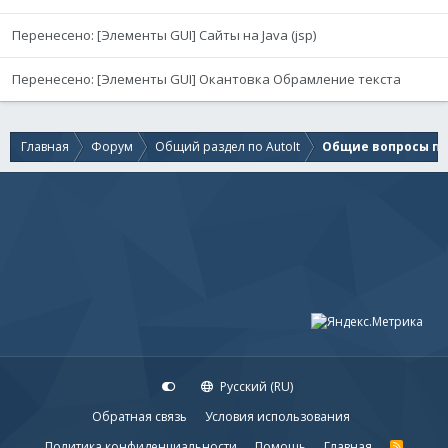
Перенесено: [Элементы GUI] Сайты на Java (jsp)
Перенесено: [Элементы GUI] Окантовка Обрамление текста
Главная
Форум
Общий раздел по AutoIt
Общие вопросы по 
Русский (RU)
Обратная связь
Условия использования
Политика конфиденциальности
Помощь
Главная
R