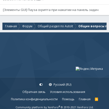
[Элементы GUI] Пауза скрипта при нажатии на панель задач
Главная
Форум
Общий раздел по AutoIt
Общие вопросы по 
Русский (RU)
Обратная связь
Условия использования
Политика конфиденциальности
Помощь
Главная
R
S
S
®
Community platform by XenForo
© 2010-2021 XenForo Ltd.