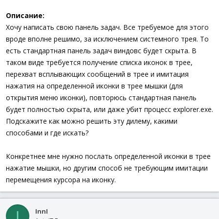
Описание:
Хочу написать свою панель задач. Все требуемое для этого
вроде вполне решимо, за исключением системного трея. То
есть стандартная панель задач виндовс будет скрыта. В
таком виде требуется получение списка иконок в трее,
перехват всплывающих сообщений в трее и имитация
нажатия на определенной иконки в трее мышки (для
открытия меню иконки), повторюсь стандартная панель
будет полностью скрыта, или даже убит процесс explorer.exe.
Подскажите как можно решить эту дилему, какими
способами и где искать?
Конкретнее мне нужно послать определенной иконки в трее
нажатие мышки, но другим способ не требующим имитации
перемещения курсора на иконку.
InnI
I