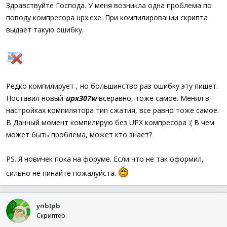
а
Здравствуйте Господа. У меня возникла одна проблема по
поводу компресора upx.exe. При компилировании скрипта
выдает такую ошибку.
Редко компилирует , но большинство раз ошибку эту пишет.
Поставил новый
upx307w
всеравно, тоже самое. Менял в
настройках компилятора тип сжатия, все равно тоже самое.
В Данный момент компилирую без UPX компресора :( В чем
может быть проблема, может кто знает?
PS. Я новичек пока на форуме. Если что не так оформил,
сильно не пинайте пожалуйста.
ynbIpb
Скриптер