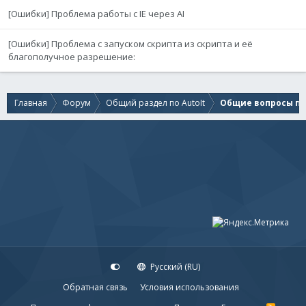
[Ошибки] Проблема работы с IE через AI
[Ошибки] Проблема с запуском скрипта из скрипта и её
благополучное разрешение:
Главная
Форум
Общий раздел по AutoIt
Общие вопросы по 
Русский (RU)
Обратная связь
Условия использования