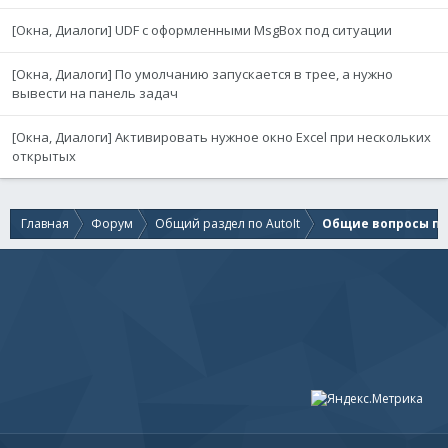
[Окна, Диалоги] UDF с оформленными MsgBox под ситуации
[Окна, Диалоги] По умолчанию запускается в трее, а нужно
вывести на панель задач
[Окна, Диалоги] Активировать нужное окно Excel при нескольких
открытых
Главная
Форум
Общий раздел по AutoIt
Общие вопросы по 