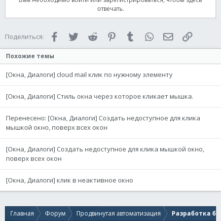
отвечать.
Facebook
Twitter
Reddit
Pinterest
Tumblr
WhatsApp
Электронная 
Ссылка
Поделиться:
Похожие темы
[Окна, Диалоги] cloud mail клик по нужному элементу
[Окна, Диалоги] Стиль окна через которое кликает мышка.
Перенесено: [Окна, Диалоги] Создать недоступное для клика
мышкой окно, поверх всех окон
[Окна, Диалоги] Создать недоступное для клика мышкой окно,
поверх всех окон
[Окна, Диалоги] клик в неактивное окно
Главная
Форум
Продвинутая автоматизация
Разработка бо