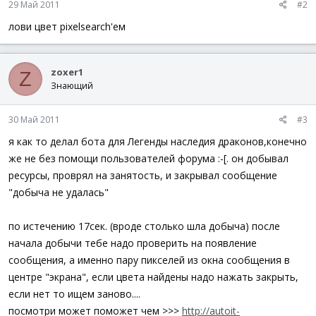
29 Май 2011
#2
лови цвет pixelsearch'ем
zoxer1
Z
Знающий
30 Май 2011
#3
я как то делал бота для Легенды наследия драконов,конечно
же не без помощи пользователей форума :-[. он добывал
ресурсы, проврял на занятость, и закрывал сообщение
"добыча не удалась"
по истечению 17сек. (вроде столько шла добыча) после
начала добычи тебе надо проверить на появление
сообщения, а именно пару пикселей из окна сообщения в
центре "экрана", если цвета найдены надо нажать закрыть,
если нет то ищем заново....
посмотри может поможет чем >>>
http://autoit-