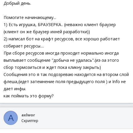
а
Добрый день.
Помогите начинающему...
1) Есть игрушка, БРАУЗЕРКА.. (неважно клиент браузер
(клиент он же браузер ихней разработки))
2) написал бот на крафт ресурсов, все хорошо работает
собирает ресурсы....
При сборе ресурсов иногда проходит нормально иногда
выплывает сообщение "добыча не удалась".(из-за этого
сбор тормозиться и ждет пока кликну закрыть)
Сообщения это я так подозреваю находится на втором слой
флеша,(идет затемнение поля предыдущего поля ) и Info не
дает инфы.
как поймать это форму?
axlwor
A
Скриптер