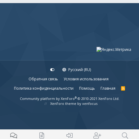
Русский (RU)
Обратная связь
Условия использования
Политика конфиденциальности
Помощь
Главная
R
S
S
®
Community platform by XenForo
© 2010-2021 XenForo Ltd.
XenForo theme
by xenfocus