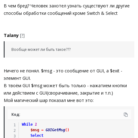
В чем бред? Человек захотел узнать существуют ли другие
способы обработки сообщений кроме Switch & Select
Talany
[?]
Вообще может ли быть такое???
Ничего не понял. $msg - это сообщение от GUI, а $exit -
элемент GUI.
В твоём GUI $msg может быть только - нажатием кнопки
или действием с GUI(сворачивание, закрытие и т.п.)
Мой магический шар показал мне вот это:
Код:
While
1
$msg
=
GUIGetMsg
(
)
Select