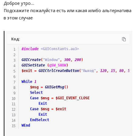
а
Доброе утро....
Подскажите пожалуйста есть или какая илибо альтернатива
в этом случае
Код:
#include
 <GUIConstants.au3>
GUICreate
(
"Window"
,
300
,
200
)
GUISetState
(
@SW_SHOW
)
$exit
=
GUICtrlCreateButton
(
"Выход"
,
120
,
15
,
80
,
50
)
While
1
$msg
=
GUIGetMsg
(
)
Select
Case
$msg
=
$GUI_EVENT_CLOSE
Exit
Case
$msg
=
$exit
Exit
EndSelect
WEnd