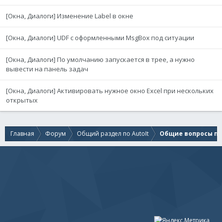
[Окна, Диалоги] Изменение Label в окне
[Окна, Диалоги] UDF с оформленными MsgBox под ситуации
[Окна, Диалоги] По умолчанию запускается в трее, а нужно
вывести на панель задач
[Окна, Диалоги] Активировать нужное окно Excel при нескольких
открытых
Главная
Форум
Общий раздел по AutoIt
Общие вопросы по 