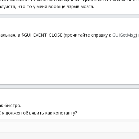
луйста, что то у меня вообще взрыв мозга.
бальная, а $GUI_EVENT_CLOSE (прочитайте справку к
GUIGetMsg
)
ак быстро.
 я должен объявить как константу?