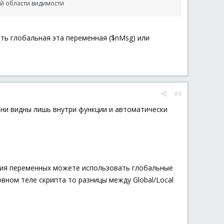
ой области видимости
ать глобальная эта переменная ($nMsg) или
#6
Они видны лишь внутри функции и автоматически
ения переменных можете использовать глобальные
вном теле скрипта то разницы между Global/Local