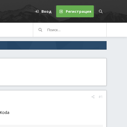
Вход
Регистрация
#1
 Koda