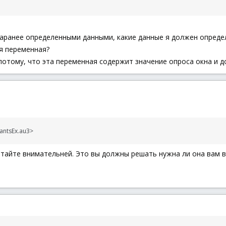
 заранее определенными данными, какие данные я должен опред
я переменная?
потому, что эта переменная содержит значение опроса окна и д
antsEx.au3>
итайте внимательней. Это вы должны решать нужна ли она вам 