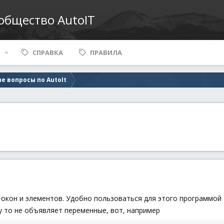
ообщество AutoIT
СПРАВКА
ПРАВИЛА
е вопросы по AutoIt
 окон и элементов. Удобно пользоваться для этого программой
у то не объявляет переменные, вот, например