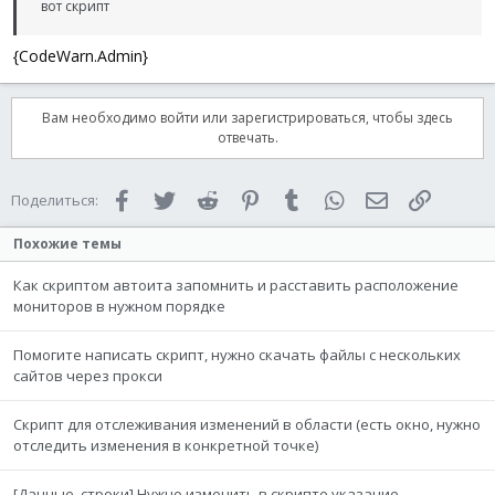
вот скрипт
{CodeWarn.Admin}
Вам необходимо войти или зарегистрироваться, чтобы здесь
отвечать.
Facebook
Twitter
Reddit
Pinterest
Tumblr
WhatsApp
Электронная 
Ссылка
Поделиться:
Похожие темы
Как скриптом автоита запомнить и расставить расположение
мониторов в нужном порядке
Помогите написать скрипт, нужно скачать файлы с нескольких
сайтов через прокси
Скрипт для отслеживания изменений в области (есть окно, нужно
отследить изменения в конкретной точке)
[Данные, строки] Нужно изменить в скрипте указание