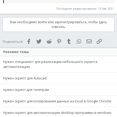
Последнее редактирование:
13 Авг 2021
Вам необходимо войти или зарегистрироваться, чтобы здесь
отвечать.
Facebook
Twitter
Reddit
Pinterest
Tumblr
WhatsApp
Электронная 
Ссылка
Поделиться:
Похожие темы
Нужен специалист для реализации небольшого скрипта
автоматизации
Нужен скрипт для Autocad
нужен скрипт для телеграм
Нужен скрипт для копирования данных из Excel в Google Chrome
Нужен скрипт для автоматизации desktop программы в windows