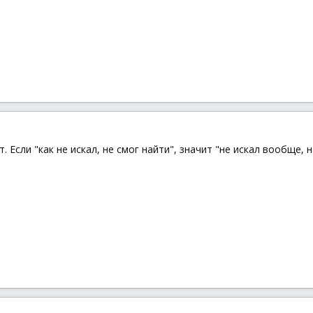
 Если "как не искал, не смог найти", значит "не искал вообще, н