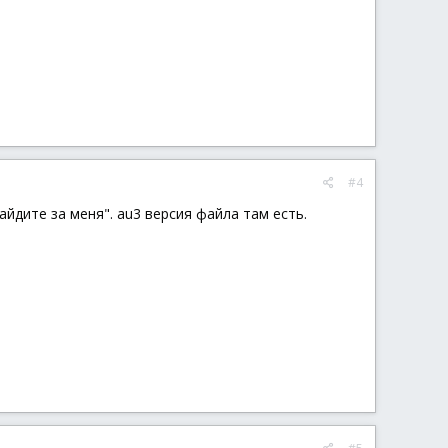
#4
айдите за меня". au3 версия файла там есть.