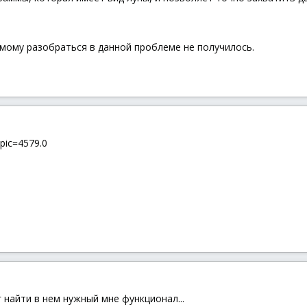
самому разобраться в данной проблеме не получилось.
topic=4579.0
ог найти в нем нужный мне функционал...