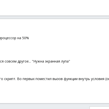
процессор на 50%
я совсем другое... "Нужна экранная лупа"
о скрипт. Во первых поместил вызов функции внутрь условия (