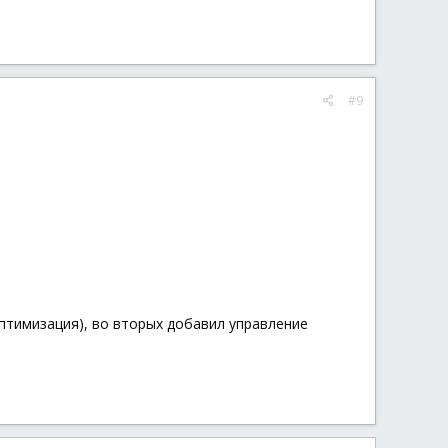
#9
оптимизация), во вторых добавил управление