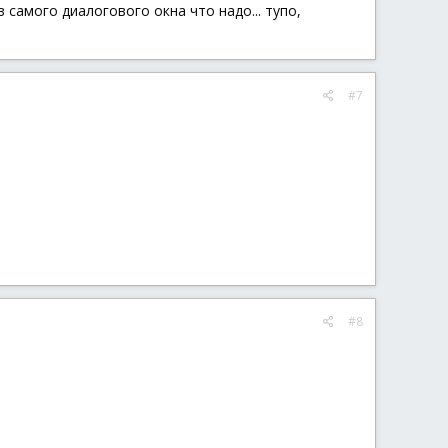
 самого диалогового окна что надо... тупо,
#7
#8