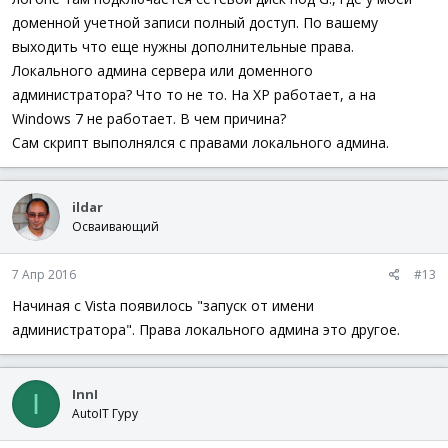
администратора.
доменной учетной записи полный доступ. По вашему
выходить что еще нужны дополнительные права.
Локального админа сервера или доменного
администратора? Что то не то. На XP работает, а на
Windows 7 не работает. В чем причина?
Сам скрипт выполнялся с правами локального админа.
ildar
Осваивающий
7 Апр 2016
#13
Начиная с Vista появилось "запуск от имени
администратора". Права локального админа это другое.
InnI
I
AutoIT Гуру