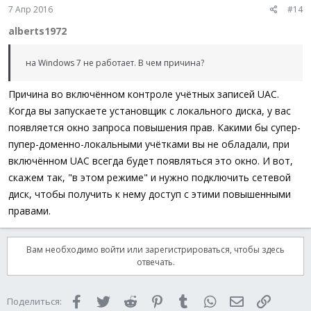
7 Апр 2016
#14
alberts1972
на Windows 7 не работает. В чем причина?
Причина во включённом контроле учётных записей UAC.
Когда вы запускаете установщик с локального диска, у вас
появляется окно запроса повышения прав. Какими бы супер-
пупер-доменно-локальными учётками вы не обладали, при
включённом UAC всегда будет появляться это окно. И вот,
скажем так, "в этом режиме" и нужно подключить сетевой
диск, чтобы получить к нему доступ с этими повышенными
правами.
Вам необходимо войти или зарегистрироваться, чтобы здесь
отвечать.
Facebook
Twitter
Reddit
Pinterest
Tumblr
WhatsApp
Электронная 
Ссылка
Поделиться: