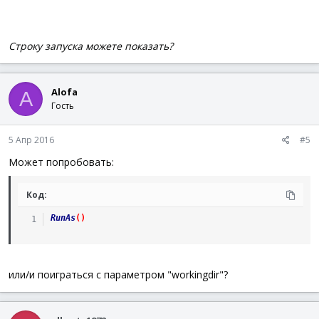
Строку запуска можете показать?
Alofa
A
Гость
5 Апр 2016
#5
Может попробовать:
Код:
RunAs
(
)
или/и поиграться с параметром "workingdir"?