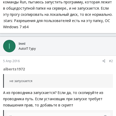
команды Run, пытаюсь запустить программу, которая лежит
в общедоступной папке на сервере., и не запускается. Если
эту прогу скопировать на локальный диск, то все нормально.
:stars: Разрешения для пользователей есть на эту папку, ОС
Windows 7 x64
InnI
I
AutoIT Гуру
5 Апр 2016
#2
alberts1972
не запускается
А из проводника запускается? Если да, то скопируйте из
проводника путь. Если установщик при запуске требует
повышения прав, то добавьте в скрипт