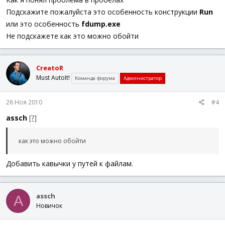
Подскажите пожалуйста это особенность конструкции
Run
или это особенность
fdump.exe
Не подскажете как это можно обойти
CreatoR
Must AutoIt!
Команда форума
Администратор
26 Ноя 2010
#4
assch
[?]
как это можно обойти
Добавить кавычки у путей к файлам.
assch
A
Новичок