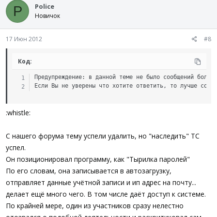
Police
P
Новичок
17 Июн 2012
#8
Код:
Предупреждение: в данной теме не было сообщений более 
Если Вы не уверены что хотите ответить, то лучше созд
:whistle:
С нашего форума тему успели удалить, но "наследить" ТС
успел.
Он позиционировал программу, как "Тырилка паролей"
По его словам, она записывается в автозагрузку,
отправляет данные учётной записи и ип адрес на почту...
делает ещё много чего. В том числе даёт доступ к системе.
По крайней мере, один из участников сразу нелестно