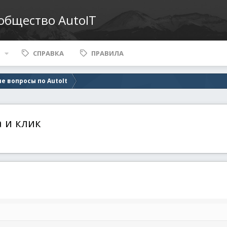
ообщество AutoIT
СПРАВКА
ПРАВИЛА
е вопросы по AutoIt
 и клик