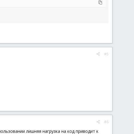
#5
#6
пользовании лишняя нагрузка на код приводит к