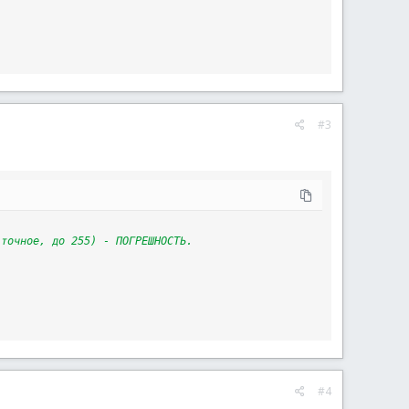
#3
 точное, до 255) - ПОГРЕШНОСТЬ.
#4