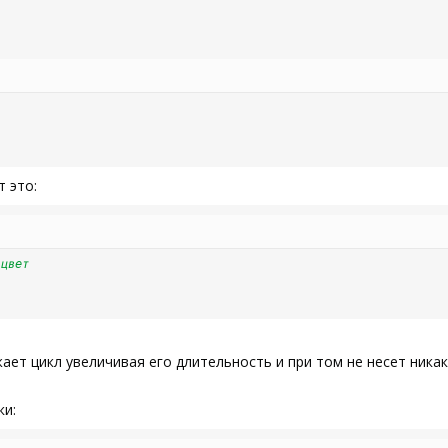
т это:
 цвет
ет цикл увеличивая его длительность и при том не несет никак
ки: