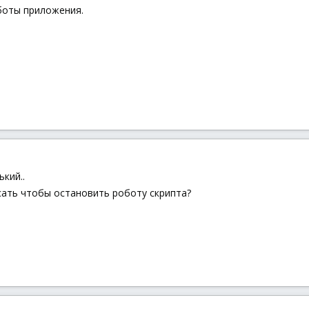
боты приложения.
ький..
сать чтобы остановить роботу скрипта?