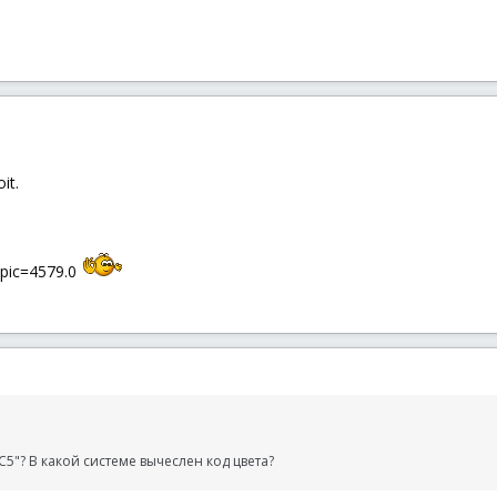
it.
topic=4579.0
DC5"? В какой системе вычеслен код цвета?