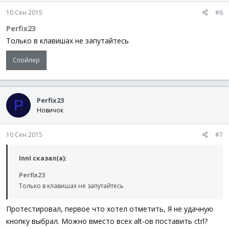
10 Сен 2015
#6
Perfix23
Только в клавишах не запутайтесь
Спойлер
Perfix23
P
Новичок
10 Сен 2015
#7
InnI сказал(а):
Perfix23
Только в клавишах не запутайтесь
Протестировал, первое что хотел отметить, Я не удачную
кнопку выбрал. Можно вместо всех alt-ов поставить ctrl?