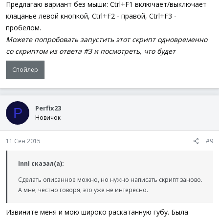
Предлагаю вариант без мыши: Ctrl+F1 включает/выключает
клацанье левой кнопкой, Ctrl+F2 - правой, Ctrl+F3 -
пробелом.
Можете попробовать запустить этот скрипт одновременно
со скриптом из ответа #3 и посмотреть, что будет
Спойлер
Perfix23
P
Новичок
11 Сен 2015
#9
InnI сказал(а):
Сделать описанное можно, но нужно написать скрипт заново.
А мне, честно говоря, это уже не интересно.
Извините меня и мою широко раскатанную губу. Была