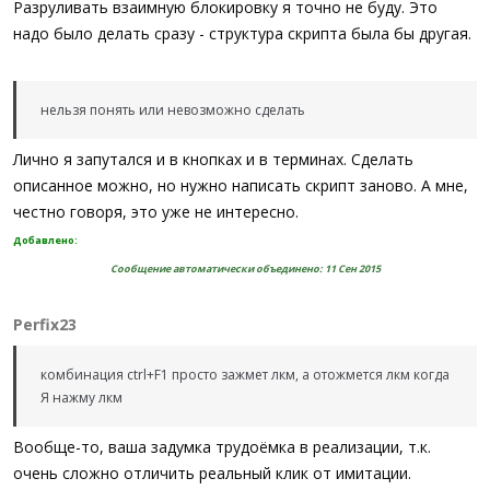
Разруливать взаимную блокировку я точно не буду. Это
надо было делать сразу - структура скрипта была бы другая.
нельзя понять или невозможно сделать
Лично я запутался и в кнопках и в терминах. Сделать
описанное можно, но нужно написать скрипт заново. А мне,
честно говоря, это уже не интересно.
Добавлено:
Сообщение автоматически объединено:
11 Сен 2015
Perfix23
комбинация ctrl+F1 просто зажмет лкм, а отожмется лкм когда
Я нажму лкм
Вообще-то, ваша задумка трудоёмка в реализации, т.к.
очень сложно отличить реальный клик от имитации.