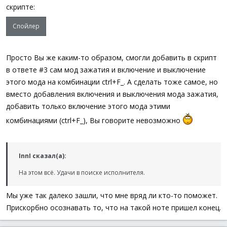
скрипте:
Спойлер
Просто Вы же каким-то образом, смогли добавить в скрипт
в ответе #3 сам мод зажатия и включение и выключение
этого мода на комбинации ctrl+F_. А сделать тоже самое, но
вместо добавления включения и выключения мода зажатия,
добавить только включение этого мода этими
комбинациями (ctrl+F_), Вы говорите невозможно
InnI сказал(а):
На этом всё. Удачи в поиске исполнителя.
Мы уже так далеко зашли, что мне вряд ли кто-то поможет.
Прискорбно осознавать то, что на такой ноте пришел конец.