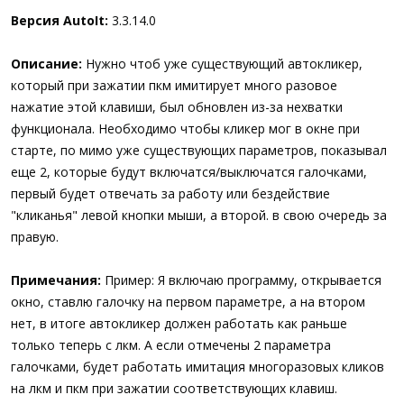
а
Версия AutoIt:
3.3.14.0
Описание:
Нужно чтоб уже существующий автокликер,
который при зажатии пкм имитирует много разовое
нажатие этой клавиши, был обновлен из-за нехватки
функционала. Необходимо чтобы кликер мог в окне при
старте, по мимо уже существующих параметров, показывал
еще 2, которые будут включатся/выключатся галочками,
первый будет отвечать за работу или бездействие
"кликанья" левой кнопки мыши, а второй. в свою очередь за
правую.
Примечания:
Пример: Я включаю программу, открывается
окно, ставлю галочку на первом параметре, а на втором
нет, в итоге автокликер должен работать как раньше
только теперь с лкм. А если отмечены 2 параметра
галочками, будет работать имитация многоразовых кликов
на лкм и пкм при зажатии соответствующих клавиш.