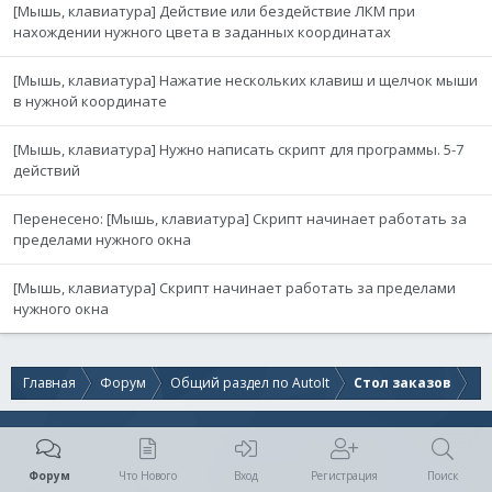
[Мышь, клавиатура] Действие или бездействие ЛКМ при
нахождении нужного цвета в заданных координатах
[Мышь, клавиатура] Нажатие нескольких клавиш и щелчок мыши
в нужной координате
[Мышь, клавиатура] Нужно написать скрипт для программы. 5-7
действий
Перенесено: [Мышь, клавиатура] Скрипт начинает работать за
пределами нужного окна
[Мышь, клавиатура] Скрипт начинает работать за пределами
нужного окна
Главная
Форум
Общий раздел по AutoIt
Стол заказов
Форум
Что Нового
Вход
Регистрация
Поиск