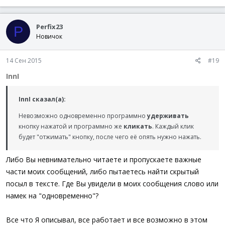
Perfix23
P
Новичок
14 Сен 2015
#19
InnI
InnI сказал(а):
Невозможно одновременно программно
удерживать
кнопку нажатой и программно же
кликать
. Каждый клик
будет "отжимать" кнопку, после чего её опять нужно нажать.
Либо Вы невнимательно читаете и пропускаете важные
части моих сообщений, либо пытаетесь найти скрытый
посыл в тексте. Где Вы увидели в моих сообщения слово или
намек на "одновременно"?
Все что Я описывал, все работает и все возможно в этом