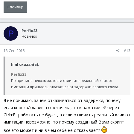
Спойлер
Perfix23
P
Новичок
13 Сен 2015
#13
InnI сказал(а):
Perfix23
По причине невозможности отличить реальный клик от
имитации пришлось отказаться от задержки первого клика.
Я не понимаю, зачем отказываться от задержки, почему
если кнопка/клавиша отключена, то и зажатие её через
Ctrl+F_ работать не будет, а если отличить реальный клик от
имитации невозможно, то почему созданный Вами скрипт
все это может и ни в чем себе не отказывает?