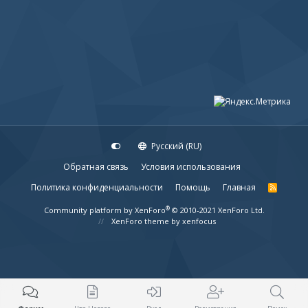
Русский (RU)
Обратная связь
Условия использования
Политика конфиденциальности
Помощь
Главная
R
S
S
®
Community platform by XenForo
© 2010-2021 XenForo Ltd.
XenForo theme
by xenfocus