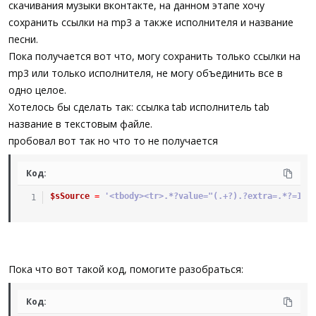
скачивания музыки вконтакте, на данном этапе хочу
сохранить ссылки на mp3 а также исполнителя и название
песни.
Пока получается вот что, могу сохранить только ссылки на
mp3 или только исполнителя, не могу объединить все в
одно целое.
Хотелось бы сделать так: ссылка tab исполнитель tab
название в текстовым файле.
пробовал вот так но что то не получается
Код:
$sSource
=
'<tbody><tr>.*?value="(.+?).?extra=.*?=1">
Пока что вот такой код, помогите разобраться:
Код: