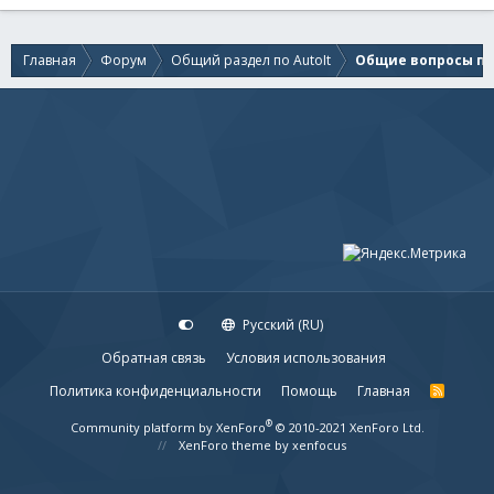
Главная
Форум
Общий раздел по AutoIt
Общие вопросы по 
Русский (RU)
Обратная связь
Условия использования
Политика конфиденциальности
Помощь
Главная
R
S
S
®
Community platform by XenForo
© 2010-2021 XenForo Ltd.
XenForo theme
by xenfocus