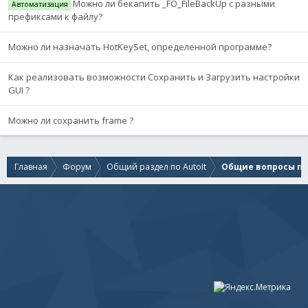
Можно ли бекапить _FO_FileBackUp с разными
Автоматизация
префиксами к файлу?
Можно ли назначать HotKeySet, определенной программе?
Как реализовать возможности Сохранить и Загрузить настройки
GUI ?
Можно ли сохранить frame ?
Главная
Форум
Общий раздел по AutoIt
Общие вопросы по 