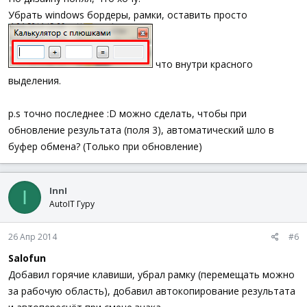
Убрать windows бордеры, рамки, оставить просто
что внутри красного
выделения.
p.s точно последнее :D можно сделать, чтобы при
обновление результата (поля 3), автоматический шло в
буфер обмена? (Только при обновление)
InnI
I
AutoIT Гуру
26 Апр 2014
#6
Salofun
Добавил горячие клавиши, убрал рамку (перемещать можно
за рабочую область), добавил автокопирование результата