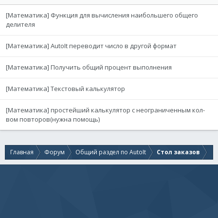
[Математика] Функция для вычисления наибольшего общего
делителя
[Математика] AutoIt переводит число в другой формат
[Математика] Получить общий процент выполнения
[Математика] Текстовый калькулятор
[Математика] простейший калькулятор с неограниченным кол-
вом повторов(нужна помощь)
Главная
Форум
Общий раздел по AutoIt
Стол заказов