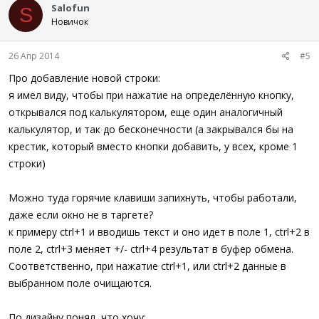
Salofun
S
Новичок
26 Апр 2014
#5
Про добавление новой строки:
я имел виду, чтобы при нажатие на определённую кнопку,
открывался под калькулятором, еще один аналогичный
калькулятор, и так до бесконечности (а закрывался бы на
крестик, который вместо кнопки добавить, у всех, кроме 1
строки)
Можно туда горячие клавиши запихнуть, чтобы работали,
даже если окно не в таргете?
к примеру ctrl+1 и вводишь текст и оно идет в поле 1, ctrl+2 в
поле 2, ctrl+3 меняет +/- ctrl+4 результат в буфер обмена.
Соответственно, при нажатие ctrl+1, или ctrl+2 данные в
выбранном поле очищаются.
По дизайну понял, что хочу: