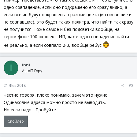
одно совпадение, если оно подкрашено его сразу видно, а
если все ип будут покрашены в разные цвета (и совпавшие и
не совпавшие), это будет такая палитра, что найти так сразу
не получится. Тоже самое и без подсветки вообще, на
сером фоне 100 окошек с ИП, даже одно совпадение найти
не реально, а если совпало 2-3, вообще ребус
InnI
I
AutoIT Гуру
21 Фев 2018
#8
Честно говоря, плохо понимаю, зачем это нужно.
Одинаковые адреса можно просто не выводить.
Но если надо... Пробуйте
Спойлер