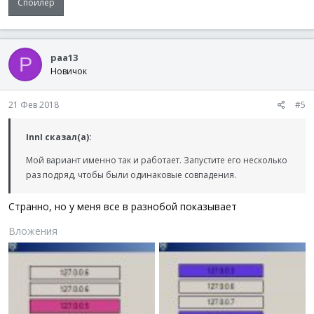
Спойлер
paa13
P
Новичок
21 Фев 2018
#5
InnI сказал(а):
Мой вариант именно так и работает. Запустите его несколько
раз подряд, чтобы были одинаковые совпадения.
Странно, но у меня все в разнобой показывает
Вложения