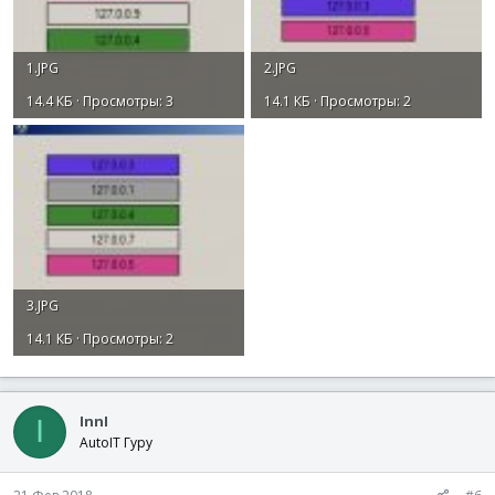
1.JPG
2.JPG
14.4 КБ · Просмотры: 3
14.1 КБ · Просмотры: 2
3.JPG
14.1 КБ · Просмотры: 2
InnI
I
AutoIT Гуру