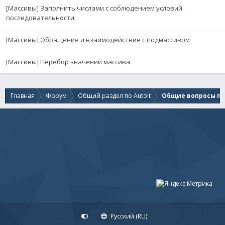
[Массивы] Заполнить числами с соблюдением условий
последовательности
[Массивы] Обращение и взаимодействие с подмассивом
[Массивы] Перебор значений массива
Главная
Форум
Общий раздел по AutoIt
Общие вопросы по 
Русский (RU)