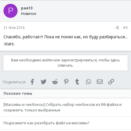
paa13
P
Новичок
21 Фев 2018
#9
Спасибо, работает! Пока не понял как, но буду разбираться...
:stars:
Вам необходимо войти или зарегистрироваться, чтобы здесь
отвечать.
Facebook
Twitter
Reddit
Pinterest
Tumblr
WhatsApp
Электронная 
Ссылка
Поделиться:
Похожие темы
[Массивы и чекбоксы] Собрать набор чекбоксов из INI-файла и
сохранить только выбранные
Подскажите как разобрать файл на массивы?