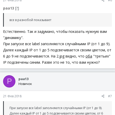
21 Фев 2018
#6
paa13
[?]
все в разнобой показывает
Естественно. Так и задумано, чтобы показать нужную вам
"динамику".
При запуске все label заполняются случайными IP (от 1 до 9).
Далее каждый IP от 1 до 5 подсвечивается своим цветом, от
6 до 9 не подсвечиваются. На 2.jpg видно, что
оба
"третьих"
IP подсвечены синим. Разве это не то, что вам нужно?
paa13
P
Новичок
21 Фев 2018
#7
При запуске все label заполняются случайными IP (от 1 до 9).
Далее каждый IP от 1 до 5 подсвечивается своим цветом, от 6