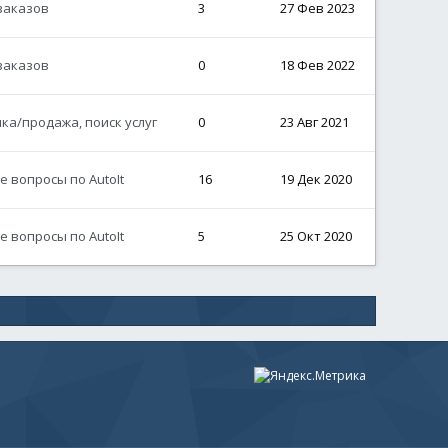
заказов
3
27 Фев 2023
заказов
0
18 Фев 2022
ка/продажа, поиск услуг
0
23 Авг 2021
 вопросы по AutoIt
16
19 Дек 2020
 вопросы по AutoIt
5
25 Окт 2020