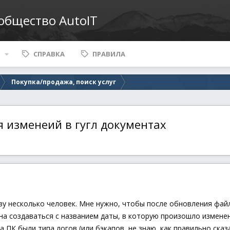
ообщество AutoIT
СПРАВКА
ПРАВИЛА
Покупка/продажа, поиск услуг
я изменеий в гугл документах
азу несколько человек. Мне нужно, чтобы после обновления фай
на создаваться с названием даты, в которую произошло изменен
 ПК были типа логов (или бэкапов, не знаю, как правильно сказ