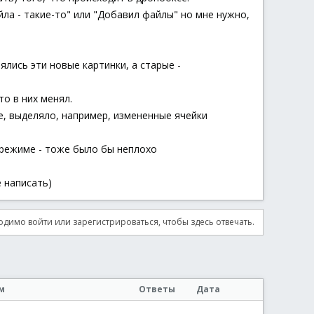
ла - такие-то" или "Добавил файлы" но мне нужно,
ялись эти новые картинки, а старые -
то в них менял.
е, выделяло, например, измененные ячейки
 режиме - тоже было бы неплохо
 написать)
димо войти или зарегистрироваться, чтобы здесь отвечать.
м
Ответы
Дата