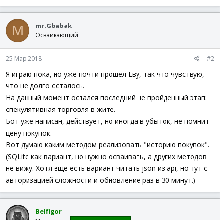
mr.Gbabak
M
Осваивающий
25 Мар 2018
#2
Я играю пока, но уже почти прошел Еву, так что чувствую,
что не долго осталось.
На данный момент остался последний не пройденный этап:
спекулятивная торговля в жите.
Бот уже написан, действует, но иногда в убыток, не помнит
цену покупок.
Вот думаю каким методом реализовать "историю покупок".
(SQLite как вариант, но нужно осваивать, а других методов
не вижу. Хотя еще есть вариант читать json из api, но тут с
авторизацией сложности и обновление раз в 30 минут.)
Belfigor