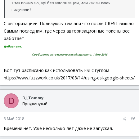
я так понимаю, api без авторизации, или как вы ключ
получили?
С авторизацией. Пользуюсь тем апи что после CREST вышло.
Самым последним, где через авторизационные токены все
работает
Добавлено:
Сообщение автоматически объединено:
1 Апр 2018
Вот тут расписано как использовать ESI с гуглом
https://www.fuzzwork.co.uk/2017/03/14/using-esi-google-sheets/
DJ_Tommy
D
Продвинутый
3 Май 2018
#6
Времени нет. Уже несколько лет даже не запускал.