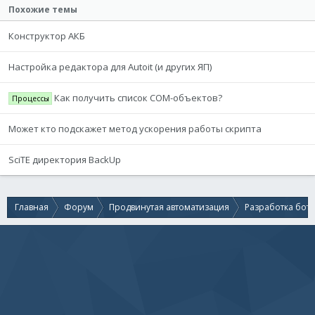
Похожие темы
Конструктор АКБ
Настройка редактора для Autoit (и других ЯП)
Как получить список COM-объектов?
Процессы
Может кто подскажет метод ускорения работы скрипта
SciTE директория BackUp
Главная
Форум
Продвинутая автоматизация
Разработка бот