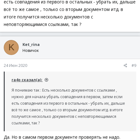
есть совпадения из первого в остальных - убрать их, дальше
всё то же самое , только со вторым документом итд. в
итоге получится несколько документов с
неповторяющимися ссылками, так ?
Ket_rina
K
Новичок
24 Июн 2020
#9
ra4o сказал(а):
Я понимаю так : Есть несколько документов с ссылками ,
нужно для начала убрать совпадения в первом, затем если
есть совпадения из первого в остальных - убрать их, дальше
всё то же самое , только со вторым документом итд. в итоге
получится несколько документов с неповторяющимися
ссылками, так ?
Да. Но в самом первом документе проверять не надо.