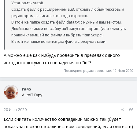
Установить AutoIt.
Создать файл с расширением au3, открыть любым текстовым
редактором, записать этот код, сохранить.
В этой же папке создать файл data.txt с нужным вам текстом.
Двойным кликом по файлу au3 запустить скрипт (или кликнуть
правой клавишей по файлу и выбрать "Run Script").
В этой же папке появятся два файла с результатами.
А можно ещё как-нибудь проверить в пределах одного
исходного документа совпадения по "id"?
Последнее редактирование:
19 Июн 2020
ra4o
AutoIT Гуру
20 Июн 2020
#6
Если считать количество совпадений можно так (будет
показывать окно с колличеством совпадений, если они есть)
: