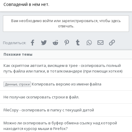
Совпадений в нём нет.
Вам необходимо войти или зарегистрироваться, чтобы здесь
отвечать.
Facebook
Twitter
Reddit
Pinterest
Tumblr
WhatsApp
Электронная 
Ссылка
Поделиться:
Похожие темы
Как скриптом автоита, висящем в трее - скопировать полный
путь файла или папки, в тоталкомандере (при помощи хоткея)
Копировать версию из имени файла
Данные, строки
Не получае скопировать строки в файл.
FileCopy - скопировать в папку с текущей датой
Можно ли скопировать в буфер обмена ссылку над которой
находится курсор мыши в Firefox?