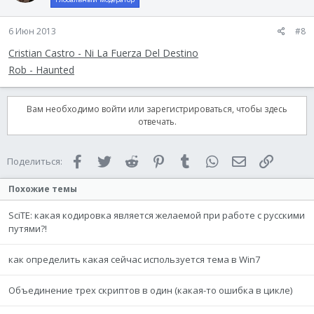
6 Июн 2013
#8
Cristian Castro - Ni La Fuerza Del Destino
Rob - Haunted
Вам необходимо войти или зарегистрироваться, чтобы здесь
отвечать.
Facebook
Twitter
Reddit
Pinterest
Tumblr
WhatsApp
Электронная 
Ссылка
Поделиться:
Похожие темы
SciTE: какая кодировка является желаемой при работе с русскими
путями?!
как определить какая сейчас используется тема в Win7
Объединение трех скриптов в один (какая-то ошибка в цикле)