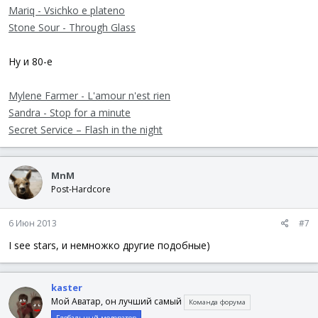
Mariq - Vsichko e plateno
Stone Sour - Through Glass
Ну и 80-е
Mylene Farmer - L'amour n'est rien
Sandra - Stop for a minute
Secret Service – Flash in the night
MnM
Post-Hardcore
6 Июн 2013
#7
I see stars, и немножко другие подобные)
kaster
Мой Аватар, он лучший самый
Команда форума
Глобальный модератор