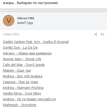
жанры... Выбираю по настроению.
Viktor1703
V
AutoIT Гуру
2 Июн 2013
#6
Daddy Yankee feat. Jory - Suelta El Arsenal
Gorilla Zoe - La Da De
Нагано – Мама-ама криминал
Beenie Man – Street Life
Cafe del Mar - Don't Speak
Мария - Още три
Andrea - без теб Андреа
Симона - Пиа за това
Andrea - Niamam Prichina
Vanilla Ninja - Cool Vibes
Andrea - Не ги прави тия работи
Nightwish - Storytime