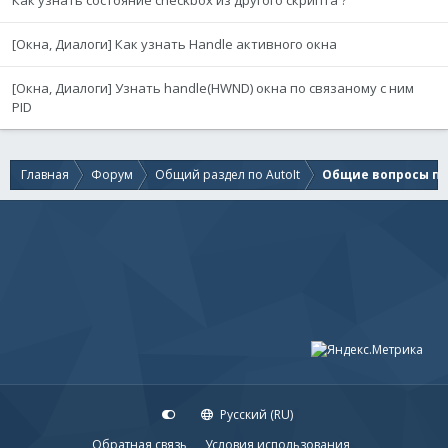
Как узнать состояние checkbox из другого скрипта ?
[Окна, Диалоги] Как узнать Handle активного окна
[Окна, Диалоги] Узнать handle(HWND) окна по связаному с ним
PID
Главная
Форум
Общий раздел по AutoIt
Общие вопросы по 
Русский (RU)
Обратная связь
Условия использования