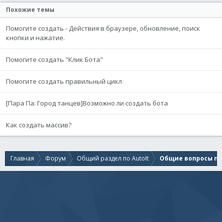
Похожие темы
Помогите создать - Действия в браузере, обновление, поиск
кнопки и нажатие.
Помогите создать "Клик Бота"
Помогите создать правильный цикл
[Пара Па: Город танцев]Возможно ли создать бота
Как создать массив?
Главная
Форум
Общий раздел по AutoIt
Общие вопросы по 