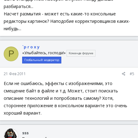
разбираться...
Насчет размытия - может есть какие-то консольные
редакторы картинок? Наподобие корректировщиков каких-
нибудь...
`p r o x y
P
«Улыбайтесь, господа!»
Команда форума
Глобальный модератор
21 Фев 2011
#5
Если не ошибаюсь, эффекты с изображениями, это
смещение байт в файле и т.д. Может, стоит поискать
описание технологий и попробовать самому? Хотя,
стороннее приложение в консольном варианте это очень
хороший вариант.
sss