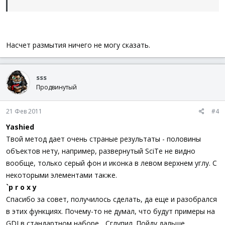
Насчет размытия ничего не могу сказать.
sss
Продвинутый
21 Фев 2011
#4
Yashied
Твой метод дает очень страные результаты - половины
объектов нету, например, развернутый SciTe не видно
вообще, только серый фон и иконка в левом верхнем углу. С
некоторыми элементами также.
`p r o x y
Спасибо за совет, получилось сделать, да еще и разобрался
в этих функциях. Почему-то не думал, что будут примеры на
GDI в стандартном наборе... Сглупил. Пойду дальше