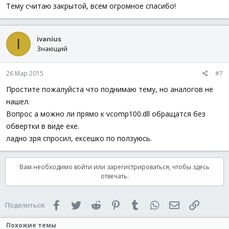
Тему считаю закрытой, всем огромное спасибо!
ivanius
I
Знающий
26 Мар 2015
#7
Простите пожалуйста что поднимаю тему, но аналогов не
нашел.
Вопрос а можно ли прямо к vcomp100.dll обращатся без
обвертки в виде exe.
ладно зря спросил, ексешко по ползуюсь.
Вам необходимо войти или зарегистрироваться, чтобы здесь
отвечать.
Facebook
Twitter
Reddit
Pinterest
Tumblr
WhatsApp
Электронная 
Ссылка
Поделиться:
Похожие темы