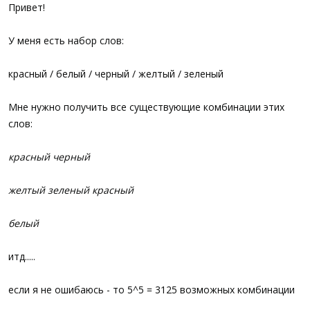
а
Привет!
У меня есть набор слов:
красный / белый / черный / желтый / зеленый
Мне нужно получить все сущеcтвующие комбинации этих
слов:
красный черный
желтый зеленый красный
белый
итд.....
если я не ошибаюсь - то 5^5 = 3125 возможных комбинации