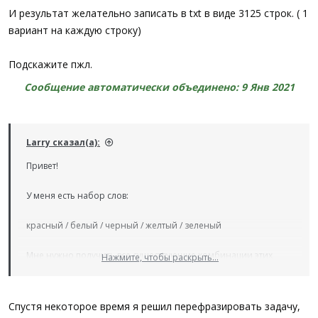
И результат желательно записать в txt в виде 3125 строк. ( 1
вариант на каждую строку)
Подскажите пжл.
Сообщение автоматически объединено:
9 Янв 2021
Larry сказал(а):
Привет!
У меня есть набор слов:
красный / белый / черный / желтый / зеленый
Мне нужно получить все сущеcтвующие комбинации этих
Нажмите, чтобы раскрыть...
слов:
красный черный
Спустя некоторое время я решил перефразировать задачу,