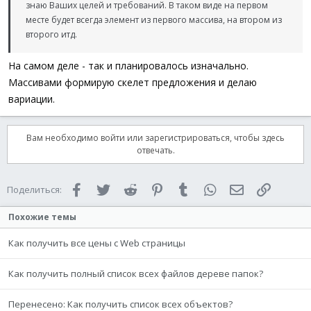
знаю Ваших целей и требований. В таком виде на первом
месте будет всегда элемент из первого массива, на втором из
второго итд.
На самом деле - так и планировалось изначально.
Массивами формирую скелет предложения и делаю
вариации.
Вам необходимо войти или зарегистрироваться, чтобы здесь
отвечать.
Facebook
Twitter
Reddit
Pinterest
Tumblr
WhatsApp
Электронная 
Ссылка
Поделиться:
Похожие темы
Как получить все цены с Web страницы
Как получить полный список всех файлов дереве папок?
Перенесено: Как получить список всех объектов?