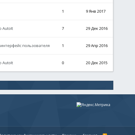
1
9 Янв 2017
 AutoIt
7
29 Дек 2016
й интерфейс пользователя
1
29 Апр 2016
 AutoIt
0
20 Дек 2015