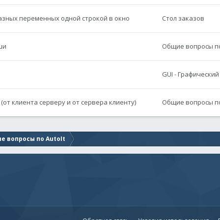
разных переменных одной строкой в окно
Стол заказов
ши
Общие вопросы по
GUI - Графически
(от клиента серверу и от сервера клиенту)
Общие вопросы по
е вопросы по AutoIt