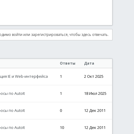
димо войти или зарегистрироваться, чтобы здесь отвечать.
Ответы
Дата
ция IE и Web-интерфейса
1
2 Окт 2025
сы по AutoIt
1
18 Июл 2025
сы по AutoIt
0
12 Дек 2011
сы по AutoIt
10
12 Дек 2011