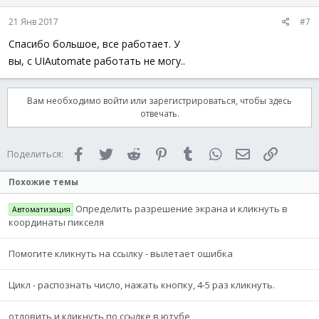
21 Янв 2017
#7
Спасибо большое, все работает. У
вы, с UIAutomate работать не могу..
Вам необходимо войти или зарегистрироваться, чтобы здесь
отвечать.
Facebook
Twitter
Reddit
Pinterest
Tumblr
WhatsApp
Электронная 
Ссылка
Поделиться:
Похожие темы
Определить разрешение экрана и кликнуть в
Автоматизация
координаты пикселя
Помогите кликнуть на ссылку - вылетает ошибка
Цикл - распознать число, нажать кнопку, 4-5 раз кликнуть.
отловить и кликнуть по ссылке в ютубе