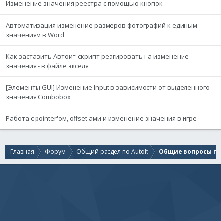
Изменение значения реестра с помощью кнопок
Автоматизация изменение размеров фотографий к единым
значениям в Word
Как заставить Автоит-скрипт реагировать на изменение
значения - в файле экселя
[Элементы GUI] Изменение Input в зависимости от выделенного
значения Сombobox
Работа с pointer'ом, offset'ами и изменение значения в игре
Главная
Форум
Общий раздел по AutoIt
Общие вопросы по 