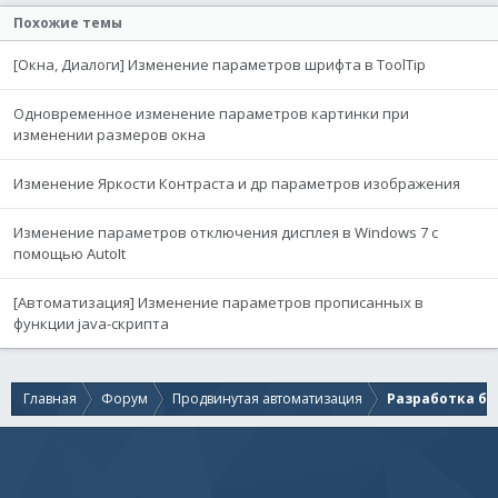
Похожие темы
[Окна, Диалоги] Изменение параметров шрифта в ToolTip
Одновременное изменение параметров картинки при
изменении размеров окна
Изменение Яркости Контраста и др параметров изображения
Изменение параметров отключения дисплея в Windows 7 с
помощью AutoIt
[Автоматизация] Изменение параметров прописанных в
функции java-скрипта
Главная
Форум
Продвинутая автоматизация
Разработка бо