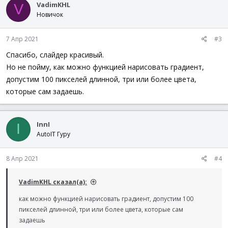
VadimKHL
V
Новичок
7 Апр 2021
#3
Спасибо, слайдер красивый.
Но не пойму, как можно функцией нарисовать градиент,
допустим 100 пикселей длинной, три или более цвета,
которые сам задаешь.
InnI
I
AutoIT Гуру
8 Апр 2021
#4
VadimKHL сказал(а):
как можно функцией нарисовать градиент, допустим 100
пикселей длинной, три или более цвета, которые сам
задаешь