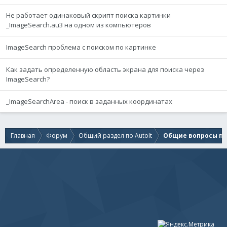
Не работает одинаковый скрипт поиска картинки
_ImageSearch.au3 на одном из компьютеров
ImageSearch проблема с поиском по картинке
Как задать определенную область экрана для поиска через
ImageSearch?
_ImageSearchArea - поиск в заданных координатах
Главная
Форум
Общий раздел по AutoIt
Общие вопросы по 