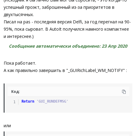
успешный проэкт, заброшенный из-за приоритетов в
двухтысячных.
Писал на pas - последняя версия Delfi, за год перегнал на 90-
95%, пока сыроват. В AutoIt получился намного компактнее
и интереснее.)
Сообщение автоматически объединено:
23 Апр 2020
Пока работает.
А как правильно завершить в "_GUIRichLabel_WM_NOTIFY" :
Код:
Return
'GUI_RUNDEFMSG'
или