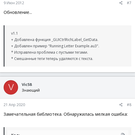
9 Июн 2012
#7
Обновление...
v1.1
+ Добавлена функция _GUICtrlRichLabel_GetData.
+ Добавлен пример "Running Letter Example.au3".
* Исправлена проблема с пустыми тегами.
* Смешанные теги теперь удаляются с текста.
Vic58
V
Знающий
21 Апр 2020
#8
Замечательная библиотека. Обнаружилась мелкая ошибка: