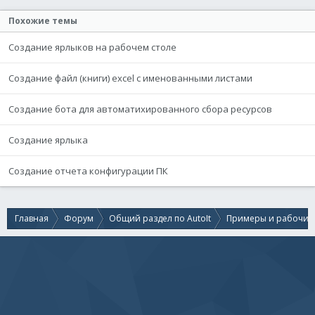
Похожие темы
Создание ярлыков на рабочем столе
Создание файл (книги) excel с именованными листами
Создание бота для автоматихированного сбора ресурсов
Создание ярлыка
Создание отчета конфигурации ПК
Главная
Форум
Общий раздел по AutoIt
Примеры и рабочие