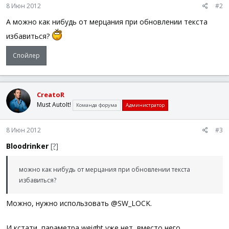
8 Июн 2012
#2
А можно как нибудь от мерцания при обновлении текста
избавиться?
Спойлер
CreatoR
Must AutoIt!
Команда форума
Администратор
8 Июн 2012
#3
Bloodrinker
[?]
можно как нибудь от мерцания при обновлении текста
избавиться?
Можно, нужно использовать @SW_LOCK.
И кстати, параметра weight уже нет, вместо него