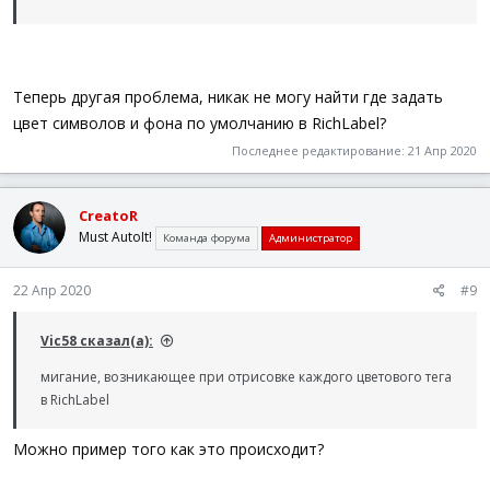
Теперь другая проблема, никак не могу найти где задать
цвет символов и фона по умолчанию в RichLabel?
Последнее редактирование:
21 Апр 2020
CreatoR
Must AutoIt!
Команда форума
Администратор
22 Апр 2020
#9
Vic58 сказал(а):
мигание, возникающее при отрисовке каждого цветового тега
в RichLabel
Можно пример того как это происходит?