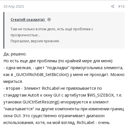
30 Апр 2020
#16
CreatoR сказал(а):
Там не только в этом дело, есть ещё проблема с
прозрачностью...
Перезалил, версия прежняя.
Да, решено.
Но есть еще две проблемы (по крайней мере для меня):
- одна мелкая, - цвет "подкладки" прямоугольника элемента,
как в _GUICtrlRichEdit_SetBkColor() у меня не проходит. Можно
мириться.
- вторая - Элемент RichLabel не привязывается по
стандартам AutoIt к окну GUI с артибутом $WS_SIZEBOX, т.е.
утановки GUICtrlSetResizing() игнорируются и элемент
"накатывается" на другие компоненты при изменении границ
окна GUI. Это существенно ограничивает диапазон
использования, хотя, на мой взгляд, RichLabel - очень