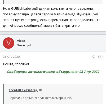
Но в GUIRichLabel.au3 данная константа не определена,
поэтому возвращается строка в явном виде. Функция Eval
вернёт пустую строку, если переменная не определена, что
для windows-сообщений может быть критично.
Vic58
V
Знающий
25 Апр 2020
#14
Понял, спасибо!
Сообщение автоматически объединено:
23 Апр 2020
CreatoR сказал(а):
Перезалил архив, версия осталась прежней.