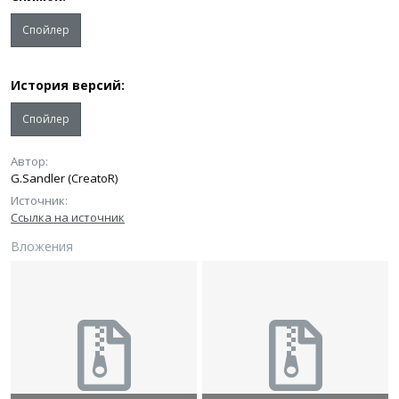
Спойлер
История версий:
Спойлер
Автор
G.Sandler (CreatoR)
Источник
Ссылка на источник
Вложения