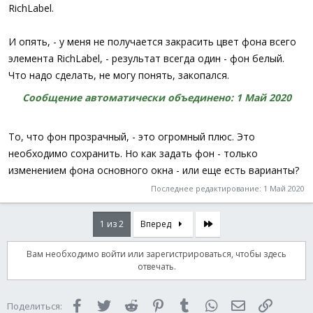
RichLabel.
И опять, - у меня не получается закрасить цвет фона всего
элемента RichLabel, - результат всегда один - фон белый.
Что надо сделать, не могу понять, закопался.
Сообщение автоматически объединено:
1 Май 2020
То, что фон прозрачный, - это огромный плюс. Это
необходимо сохранить. Но как задать фон - только
изменением фона основного окна - или еще есть варианты?
Последнее редактирование:
1 Май 2020
Последняя
1 из 2
Вперед
Вам необходимо войти или зарегистрироваться, чтобы здесь
отвечать.
Facebook
Twitter
Reddit
Pinterest
Tumblr
WhatsApp
Электронная 
Ссылка
Поделиться: