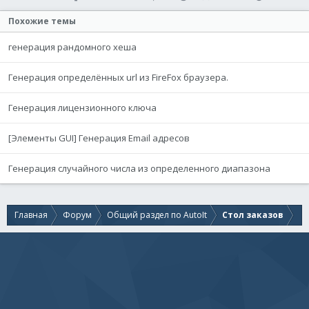
Похожие темы
генерация рандомного хеша
Генерация определённых url из FireFox браузера.
Генерация лицензионного ключа
[Элементы GUI] Генерация Email адресов
Генерация случайного числа из определенного диапазона
Главная
Форум
Общий раздел по AutoIt
Стол заказов