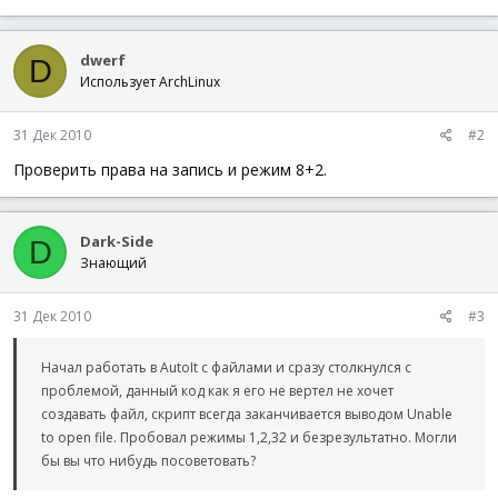
dwerf
D
Использует ArchLinux
31 Дек 2010
#2
Проверить права на запись и режим 8+2.
Dark-Side
D
Знающий
31 Дек 2010
#3
Начал работать в AutoIt с файлами и сразу столкнулся с
проблемой, данный код как я его не вертел не хочет
создавать файл, скрипт всегда заканчивается выводом Unable
to open file. Пробовал режимы 1,2,32 и безрезультатно. Могли
бы вы что нибудь посоветовать?