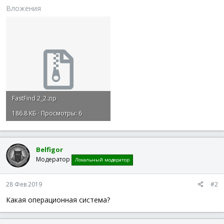
Вложения
FastFind 2_2.zip
186.8 КБ · Просмотры: 6
Belfigor
Модератор
Локальный модератор
28 Фев 2019
#2
Какая операционная система?