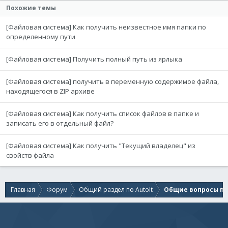
Похожие темы
[Файловая система] Как получить неизвестное имя папки по
определенному пути
[Файловая система] Получить полный путь из ярлыка
[Файловая система] получить в переменную содержимое файла,
находящегося в ZIP архиве
[Файловая система] Как получить список файлов в папке и
записать его в отдельный файл?
[Файловая система] Как получить "Текущий владелец" из
свойств файла
Главная
Форум
Общий раздел по AutoIt
Общие вопросы по 