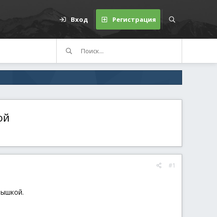
Вход
Регистрация
ой
#1
мышкой.