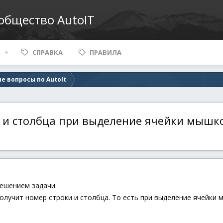
ообщество AutoIT
СПРАВКА
ПРАВИЛА
е вопросы по AutoIt
ки и столбца при выделение ячейки мышк
решением задачи.
получит номер строки и столбца. То есть при выделение ячейки 