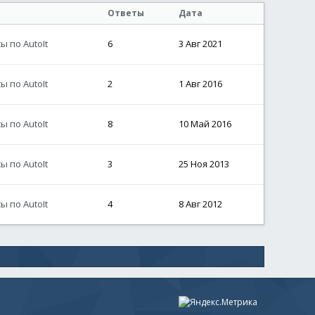
Ответы
Дата
 по AutoIt
6
3 Авг 2021
 по AutoIt
2
1 Авг 2016
 по AutoIt
8
10 Май 2016
 по AutoIt
3
25 Ноя 2013
 по AutoIt
4
8 Авг 2012