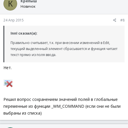
Крепыш
К
Новичок
24 Апр 2015
#8
InnI сказал(а):
Правильно считывает, т.к. при внесении изменений в Edit,
текущий выделенный элемент сбрасывается и функция читает
текст прямо из поля ввода.
Нет.
Решил вопрос сохранением значений полей в глобальные
переменные из функции _WM_COMMAND (если они не были
выбраны из списка)