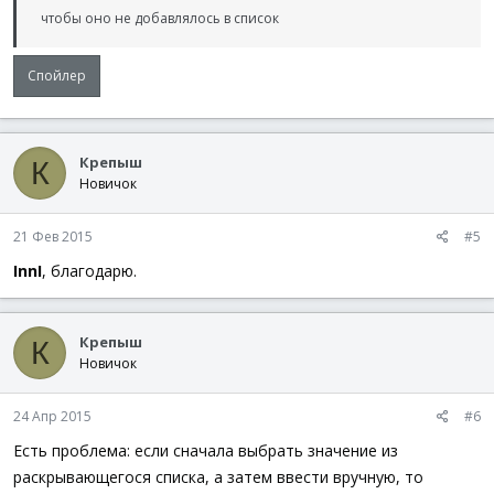
чтобы оно не добавлялось в список
Спойлер
Крепыш
К
Новичок
21 Фев 2015
#5
InnI
, благодарю.
Крепыш
К
Новичок
24 Апр 2015
#6
Есть проблема: если сначала выбрать значение из
раскрывающегося списка, а затем ввести вручную, то