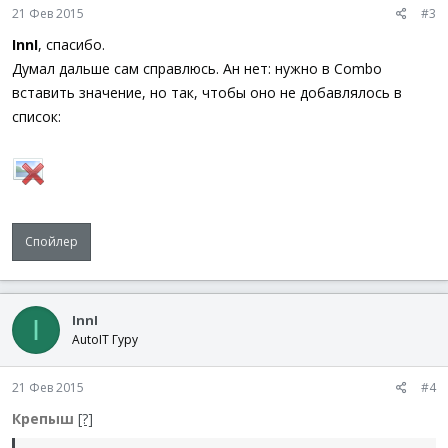
21 Фев 2015
#3
InnI
, спасибо.
Думал дальше сам справлюсь. Ан нет: нужно в Combo
вставить значение, но так, чтобы оно не добавлялось в
список:
Спойлер
InnI
I
AutoIT Гуру
21 Фев 2015
#4
Крепыш
[?]