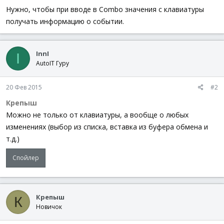
Нужно, чтобы при вводе в Combo значения с клавиатуры
получать информацию о событии.
InnI
I
AutoIT Гуру
20 Фев 2015
#2
Крепыш
Можно не только от клавиатуры, а вообще о любых
изменениях (выбор из списка, вставка из буфера обмена и
т.д.)
Спойлер
Крепыш
К
Новичок