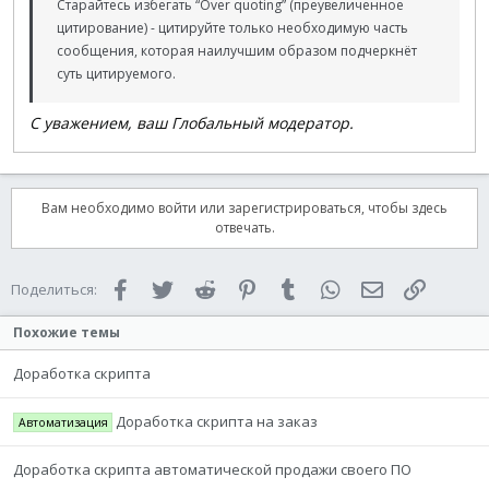
Старайтесь избегать “Over quoting” (преувеличенное
цитирование) - цитируйте только необходимую часть
сообщения, которая наилучшим образом подчеркнёт
суть цитируемого.
С уважением, ваш Глобальный модератор.
Вам необходимо войти или зарегистрироваться, чтобы здесь
отвечать.
Facebook
Twitter
Reddit
Pinterest
Tumblr
WhatsApp
Электронная 
Ссылка
Поделиться:
Похожие темы
Доработка скрипта
Доработка скрипта на заказ
Автоматизация
Доработка скрипта автоматической продажи своего ПО