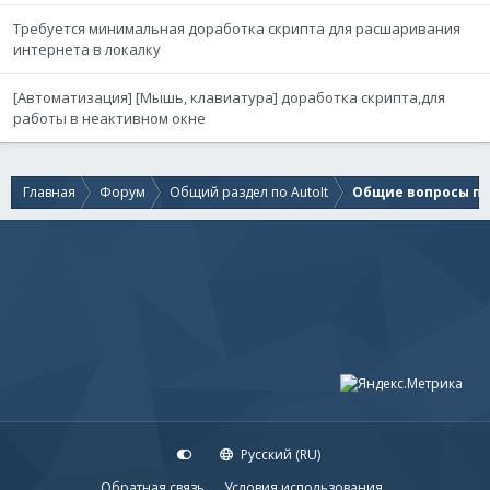
Требуется минимальная доработка скрипта для расшаривания
интернета в локалку
[Автоматизация] [Мышь, клавиатура] доработка скрипта,для
работы в неактивном окне
Главная
Форум
Общий раздел по AutoIt
Общие вопросы по 
Русский (RU)
Обратная связь
Условия использования