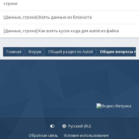
строки
[Данные, строки] Взять данные из блокнота
[Данные, строки] Как взять кусок кода для autoit из файла
Главная
Форум
Общий раздел по AutoIt
Общие вопросы по 
Русский (RU)
Обратная связь
Условия использования