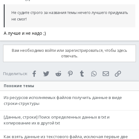
Не судите строго за названия темы нечего лучшего придумать
не смог!
А лучше и не надо ;)
Вам необходимо войти или зарегистрироваться, чтобы здесь
отвечать.
Facebook
Twitter
Reddit
Pinterest
Tumblr
WhatsApp
Электронная 
Ссылка
Поделиться:
Похожие темы
Из ресурсов исполняемых файлов получить данные в виде
строки-структуры
[Данные, строки] Поиск определенных данных в txt и
копирование их в другой txt
Как взять данные из текстового файла, исключая первые две