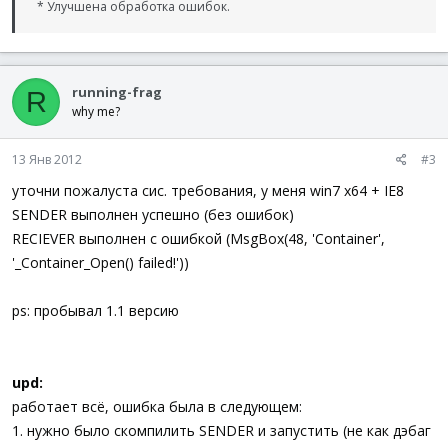
* Улучшена обработка ошибок.
running-frag
R
why me?
13 Янв 2012
#3
уточни пожалуста сис. требования, у меня win7 x64 + IE8
SENDER выполнен успешно (без ошибок)
RECIEVER выполнен с ошибкой (MsgBox(48, 'Container',
'_Container_Open() failed!'))
ps: пробывал 1.1 версию
upd:
работает всё, ошибка была в следующем:
1. нужно было скомпилить SENDER и запустить (не как дэбаг