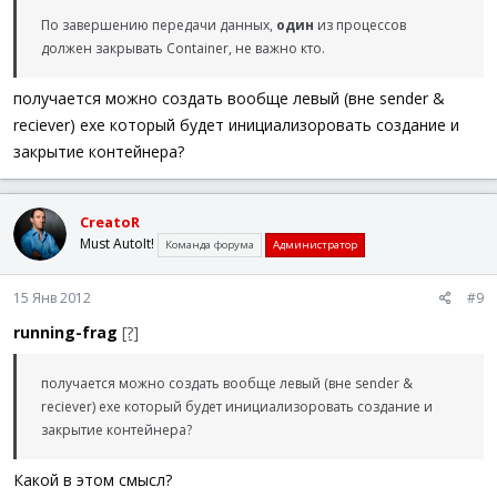
По завершению передачи данных,
один
из процессов
должен закрывать Container, не важно кто.
получается можно создать вообще левый (вне sender &
reciever) exe который будет инициализоровать создание и
закрытие контейнера?
CreatoR
Must AutoIt!
Команда форума
Администратор
15 Янв 2012
#9
running-frag
[?]
получается можно создать вообще левый (вне sender &
reciever) exe который будет инициализоровать создание и
закрытие контейнера?
Какой в этом смысл?