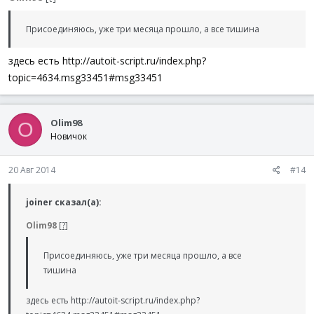
Присоединяюсь, уже три месяца прошло, а все тишина
здесь есть http://autoit-script.ru/index.php?
topic=4634.msg33451#msg33451
Olim98
O
Новичок
20 Авг 2014
#14
joiner сказал(а):
Olim98
[?]
Присоединяюсь, уже три месяца прошло, а все
тишина
здесь есть http://autoit-script.ru/index.php?