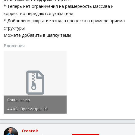
* Теперь нет ограничения на размерность массива и
корректно передаются указатели
* Добавлено закрытие хэндла процесса в примере приема
структуры
Можете добавить в шапку темы
Вложения
Container.zip
4.4 КБ · Просмотры: 19
CreatoR