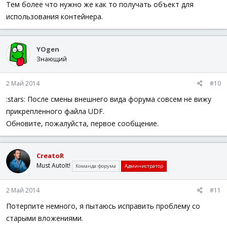
Тем более что нужно же как то получать объект для
использования контейнера.
YOgen
Знающий
2 Май 2014
#10
:stars: После смены внешнего вида форума совсем не вижу
прикрепленного файла UDF.
Обновите, пожалуйста, первое сообщение.
CreatoR
Must AutoIt!
Команда форума
Администратор
2 Май 2014
#11
Потерпите немного, я пытаюсь исправить проблему со
старыми вложениями.