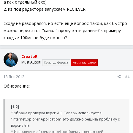
а как отдельный ехе)
2. из под редактора запускаем RECIEVER
сходу не разобрался, но есть ещё вопрос такой, как быстро
можно через этот "канал" пропускать данные? к примеру
каждые 100мс не будет много?
CreatoR
Must AutoIt!
Команда форума
Администратор
13 Янв 2012
#4
Обновление:
[1.2]
* Убрана проверка версий IE. Теперь используется
"InternetExplorer.Application", это должно решить проблему с
версией IE.
* Исправление (временное) проблемы с передачей