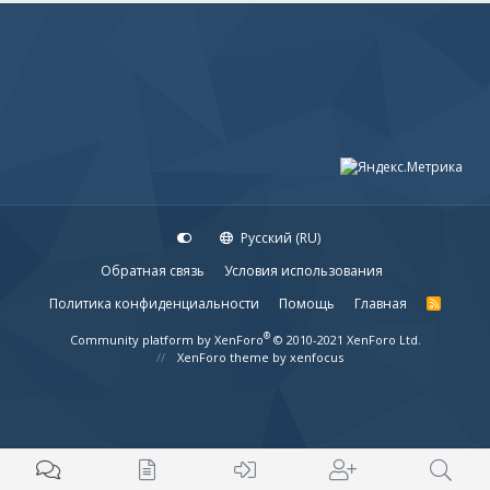
Русский (RU)
Обратная связь
Условия использования
Политика конфиденциальности
Помощь
Главная
R
S
S
®
Community platform by XenForo
© 2010-2021 XenForo Ltd.
XenForo theme
by xenfocus