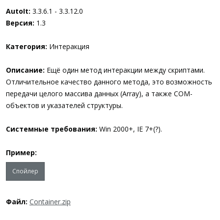
а
AutoIt:
3.3.6.1 - 3.3.12.0
Версия:
1.3
Категория:
Интеракция
Описание:
Ещё один метод интеракции между скриптами.
Отличительное качество данного метода, это возможность
передачи целого массива данных (Array), а также COM-
объектов и указателей структуры.
Системные требования:
Win 2000+, IE 7+(?).
Пример:
Спойлер
Файл:
Container.zip