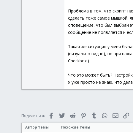
Проблема в том, что скрипт на
сделать тоже самое мышкой, л
оповещение, что был выбран эт
сообщение не появляется и есл
Такая же ситуация у меня быва
(визуально видно), но при нажа
Checkbox.)
Что это может быть? Настройки
Я уже просто не знаю, что дела
Facebook
Twitter
Reddit
Pinterest
Tumblr
WhatsApp
Электр
С
Поделиться:
Автор темы
Похожие темы