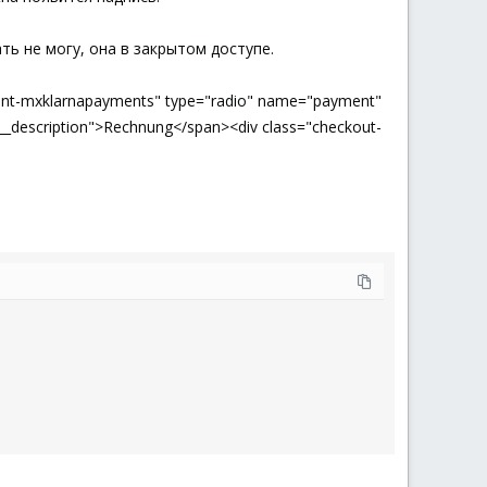
ть не могу, она в закрытом доступе.
ent-mxklarnapayments" type="radio" name="payment"
_description">Rechnung</span><div class="checkout-