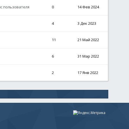
йс пользователя
0
14 Фев 2024
4
3 Дек 2023
11
21 Май 2022
6
31 Мар 2022
2
17 Янв 2022