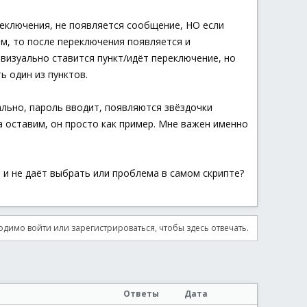
реключения, не появляется сообщение, НО если
м, то после переключения появляется и
 визуально ставится пункт/идёт переключение, но
ь один из пунктов.
ально, пароль вводит, появляются звёздочки
ка оставим, он просто как пример. Мне важен именно
е и не даёт выбрать или проблема в самом скрипте?
димо войти или зарегистрироваться, чтобы здесь отвечать.
Ответы
Дата