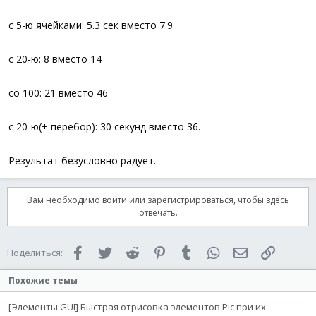
с 5-ю ячейками: 5.3 сек вместо 7.9
с 20-ю: 8 вместо 14
со 100: 21 вместо 46
с 20-ю(+ перебор): 30 секунд вместо 36.
Результат безусловно радует.
Вам необходимо войти или зарегистрироваться, чтобы здесь
отвечать.
Facebook
Twitter
Reddit
Pinterest
Tumblr
WhatsApp
Электронная 
Ссылка
Поделиться:
Похожие темы
[Элементы GUI] Быстрая отрисовка элементов Pic при их