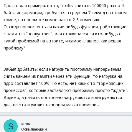
Просто для примера: на то, чтобы считать 100000 раз по 4
байта информации, требуется в среднем 7 секунд на старом
компе, на новом же компе раза в 2-3 поменьше.
Отсюда вопрос: есть ли какие-нибудь функции, работающие
с памятью "по шустрее", или сталкивался ли кто-нибудь с
такой проблемой на автоите, и самое главное: как решал
проблему?
Забыл добавить: если нагрузить программу непрерывным
считыванием из памяти через эти функции, то нагрузка на
ядро составляет 100%. То есть, нет каких-то "тормозящих
процессов", которые заставляют программу просто "ждать".
Видимо, в память постоянно загружаются и выгружаются
длл, на что и уходит основная масса времени...
sims
S
Осваивающий