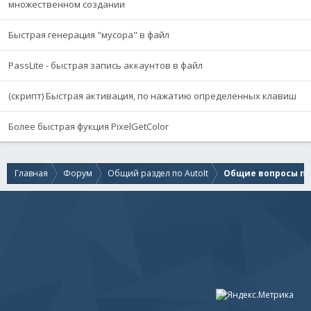
множественном создании
Быстрая генерация "мусора" в файл
PassLite - быстрая запись аккаунтов в файл
(скрипт) Быстрая активация, по нажатию определенных клавиш
Более быстрая фукция PixelGetColor
Главная
Форум
Общий раздел по AutoIt
Общие вопросы по 