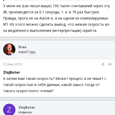
У меня же (как писал выше) 100 тысяч считываний через эту
dll, производится за 0.1 секунды, т. е. в 70 раз быстрее.
Правда, прога не на AutoIt-е, а на одном из компилируемых
ЯП. Из этого можно сделать вывод, что низкая скорость из-
за медленного выполнения (интерпретации) скрипта.
firex
AutoIT Гуру
15 Июл 2013
#9
ZlojBoter
А зачем вам такая скорость? Может процесс и не пишет с
такой скоростью в себя данные, какой смысл тогда от
такого скоростного чтения?
ZlojBoter
Z
Новичок