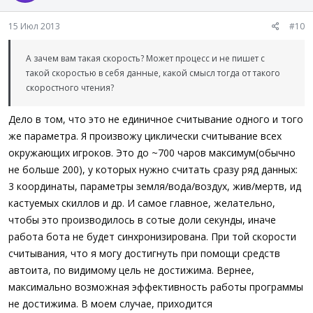
15 Июл 2013
#10
А зачем вам такая скорость? Может процесс и не пишет с
такой скоростью в себя данные, какой смысл тогда от такого
скоростного чтения?
Дело в том, что это не единичное считывание одного и того
же параметра. Я произвожу циклически считывание всех
окружающих игроков. Это до ~700 чаров максимум(обычно
не больше 200), у которых нужно считать сразу ряд данных:
3 координаты, параметры земля/вода/воздух, жив/мертв, ид
кастуемых скиллов и др. И самое главное, желательно,
чтобы это производилось в сотые доли секунды, иначе
работа бота не будет синхронизирована. При той скорости
считывания, что я могу достигнуть при помощи средств
автоита, по видимому цель не достижима. Вернее,
максимально возможная эффективность работы программы
не достижима. В моем случае, приходится