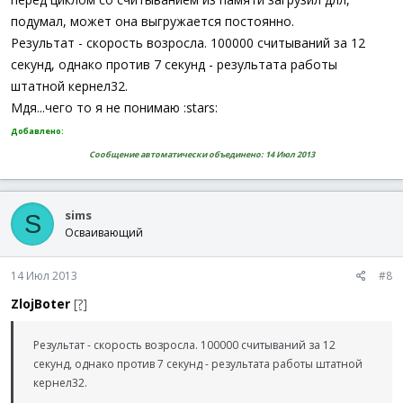
подумал, может она выгружается постоянно.
Результат - скорость возросла. 100000 считываний за 12
секунд, однако против 7 секунд - результата работы
штатной кернел32.
Мдя...чего то я не понимаю :stars:
Добавлено:
Сообщение автоматически объединено:
14 Июл 2013
sims
S
Осваивающий
14 Июл 2013
#8
ZlojBoter
[?]
Результат - скорость возросла. 100000 считываний за 12
секунд, однако против 7 секунд - результата работы штатной
кернел32.