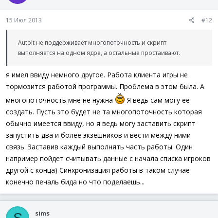
15 Июл 2013
#12
AutoIt не поддерживает многопоточность и скрипт
выполняется на одном ядре, а остальные простаивают.
я имел ввиду немного другое. Работа клиента игры не
тормозится работой программы. Проблема в этом была. А
многопоточность мне не нужна
Я ведь сам могу ее
создать. Пусть это будет не та многопоточность которая
обычно имеется ввиду, но я ведь могу заставить скрипт
запустить два и более экзешников и вести между ними
связь. Заставив каждый выполнять часть работы. Один
например пойдет считывать данные с начала списка игроков
другой с конца) Синхронизация работы в таком случае
конечно печаль бида но что поделаешь...
sims
S