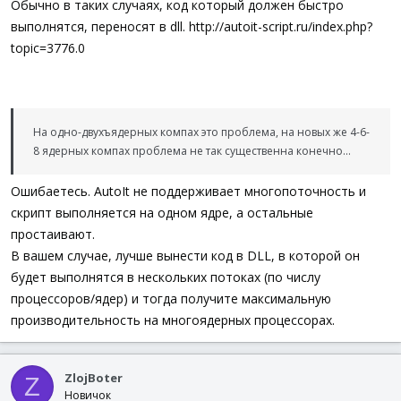
Обычно в таких случаях, код который должен быстро
выполнятся, переносят в dll. http://autoit-script.ru/index.php?
topic=3776.0
На одно-двухъядерных компах это проблема, на новых же 4-6-
8 ядерных компах проблема не так существенна конечно...
Ошибаетесь. AutoIt не поддерживает многопоточность и
скрипт выполняется на одном ядре, а остальные
простаивают.
В вашем случае, лучше вынести код в DLL, в которой он
будет выполнятся в нескольких потоках (по числу
процессоров/ядер) и тогда получите максимальную
производительность на многоядерных процессорах.
ZlojBoter
Z
Новичок