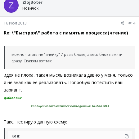
ZlojBoter
Z
Новичок
16 Июл 2013
#14
Re: \"Быстрая\" работа с памятью процесса(чтение)
можно читать не "ячейку" 7 раз в блоке, а весь блок памяти
сразу. Скажем вот так:
идея не плоха, такая мысль возникала давно у меня, только
я не знал как ее реализовать. Попробую потестить ваш
вариант.
Добавлено:
Сообщение автоматически объединено:
16 Июл 2013
Такс, тестирую данную схему:
Код: