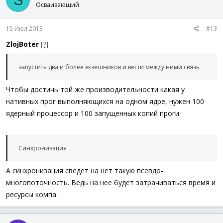
Осваивающий
15 Июл 2013
#13
ZlojBoter
[?]
запустить два и более экзешников и вести между ними связь
Чтобы достичь той же производительности какая у
нативных прог выполняющихся на одном ядре, нужен 100
ядерный процессор и 100 запущенных копий проги.
Синхронизация
А синхронизация сведет на нет такую псевдо-
многопоточность. Ведь на нее будет затрачиваться время и
ресурсы компа.