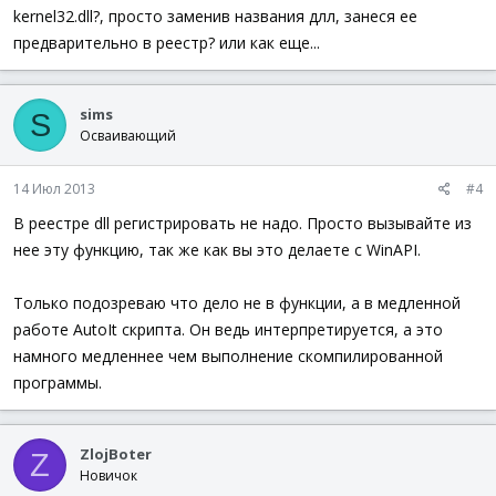
kernel32.dll?, просто заменив названия длл, занеся ее
предварительно в реестр? или как еще...
sims
S
Осваивающий
14 Июл 2013
#4
В реестре dll регистрировать не надо. Просто вызывайте из
нее эту функцию, так же как вы это делаете с WinAPI.
Только подозреваю что дело не в функции, а в медленной
работе AutoIt скрипта. Он ведь интерпретируется, а это
намного медленнее чем выполнение скомпилированной
программы.
ZlojBoter
Z
Новичок