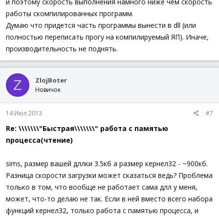
и поэтому скорость выполнения намного ниже чем скорость
работы скомпилированных программ.
Думаю что придется часть программы вынести в dll (или
полностью переписать прогу на компилируемый ЯП). Иначе,
производительность не поднять.
ZlojBoter
Z
Новичок
14 Июл 2013
#7
Re: \\\\\\\"Быстрая\\\\\\\" работа с памятью
процесса(чтение)
sims, размер вашей дллки 3.5кб а размер кернел32 - ~900кб.
Разница скорости загрузки может сказаться ведь? Проблема
только в том, что вообще не работает сама длл у меня,
может, что-то делаю не так. Если в ней вместо всего набора
функций кернел32, только работа с памятью процесса, и