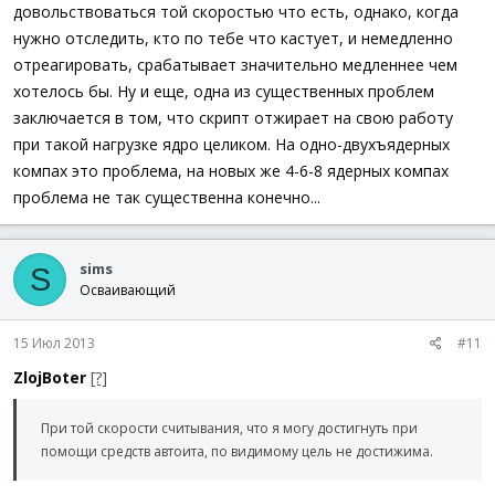
довольствоваться той скоростью что есть, однако, когда
нужно отследить, кто по тебе что кастует, и немедленно
отреагировать, срабатывает значительно медленнее чем
хотелось бы. Ну и еще, одна из существенных проблем
заключается в том, что скрипт отжирает на свою работу
при такой нагрузке ядро целиком. На одно-двухъядерных
компах это проблема, на новых же 4-6-8 ядерных компах
проблема не так существенна конечно...
sims
S
Осваивающий
15 Июл 2013
#11
ZlojBoter
[?]
При той скорости считывания, что я могу достигнуть при
помощи средств автоита, по видимому цель не достижима.